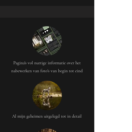
Pagina's vol nuttige informatie over het
nabewerken van foto's van begin tot eind
Al mijn geheimen uitgelegd tot in detail