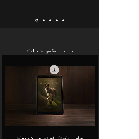
Click on images for more info
E-book Shaping Light (Nederlandse