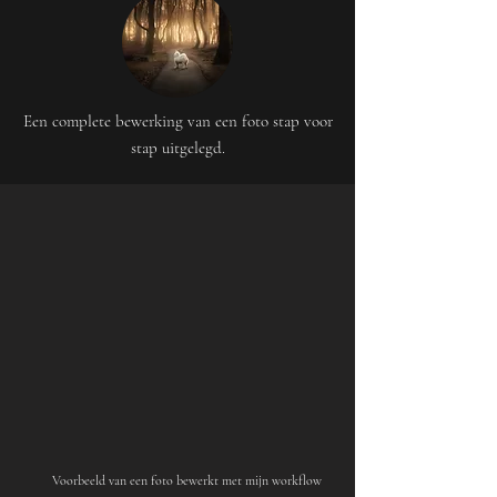
Een complete bewerking van een foto stap voor
stap uitgelegd.
Voorbeeld van een foto bewerkt met mijn workflow