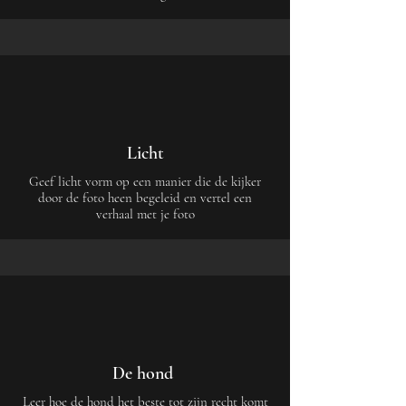
Licht
Geef licht vorm op een manier die de kijker
door de foto heen begeleid en vertel een
verhaal met je foto
De hond
Leer hoe de hond het beste tot zijn recht komt